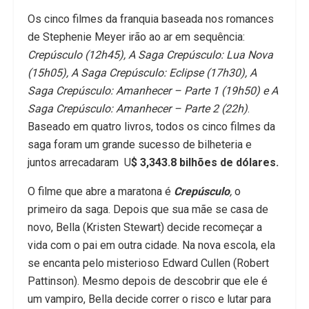
Os cinco filmes da franquia baseada nos romances
de Stephenie Meyer irão ao ar em sequência:
Crepúsculo (12h45), A Saga Crepúsculo: Lua Nova
(15h05), A Saga Crepúsculo: Eclipse (17h30), A
Saga Crepúsculo: Amanhecer – Parte 1 (19h50) e A
Saga Crepúsculo: Amanhecer – Parte 2 (22h)
.
Baseado em quatro livros, todos os cinco filmes da
saga foram um grande sucesso de bilheteria e
juntos arrecadaram U
$ 3,343.8 bilhões de dólares.
O filme que abre a maratona é
Crepúsculo
,
o
primeiro da saga. Depois que sua mãe se casa de
novo, Bella (Kristen Stewart) decide recomeçar a
vida com o pai em outra cidade. Na nova escola, ela
se encanta pelo misterioso Edward Cullen (Robert
Pattinson). Mesmo depois de descobrir que ele é
um vampiro, Bella decide correr o risco e lutar para