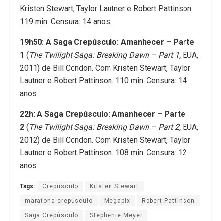
Kristen Stewart, Taylor Lautner e Robert Pattinson.
119 min. Censura: 14 anos.
19h50: A Saga Crepúsculo: Amanhecer – Parte
1
(
The Twilight Saga: Breaking Dawn – Part 1,
EUA,
2011) de Bill Condon. Com Kristen Stewart, Taylor
Lautner e Robert Pattinson. 110 min. Censura: 14
anos.
22h: A Saga Crepúsculo: Amanhecer – Parte
2
(
The Twilight Saga: Breaking Dawn – Part 2,
EUA,
2012) de Bill Condon. Com Kristen Stewart, Taylor
Lautner e Robert Pattinson. 108 min. Censura: 12
anos.
Tags:
Crepúsculo
Kristen Stewart
maratona crepúsculo
Megapix
Robert Pattinson
Saga Crepúsculo
Stephenie Meyer