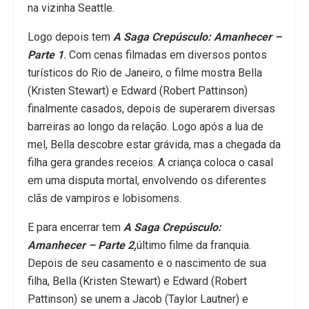
na vizinha Seattle.
Logo depois tem
A Saga Crepúsculo: Amanhecer –
Parte 1
.
Com cenas filmadas em diversos pontos
turísticos do Rio de Janeiro, o filme mostra Bella
(Kristen Stewart) e Edward (Robert Pattinson)
finalmente casados, depois de superarem diversas
barreiras ao longo da relação. Logo após a lua de
mel, Bella descobre estar grávida, mas a chegada da
filha gera grandes receios. A criança coloca o casal
em uma disputa mortal, envolvendo os diferentes
clãs de vampiros e lobisomens.
E para encerrar tem
A Saga Crepúsculo:
Amanhecer – Parte 2,
último filme da franquia.
Depois de seu casamento e o nascimento de sua
filha, Bella (Kristen Stewart) e Edward (Robert
Pattinson) se unem a Jacob (Taylor Lautner) e