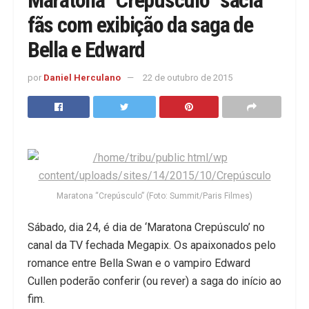
fãs com exibição da saga de
Bella e Edward
por
Daniel Herculano
22 de outubro de 2015
Maratona “Crepúsculo” (Foto: Summit/Paris Filmes)
Sábado, dia 24, é dia de ‘Maratona Crepúsculo’ no
canal da TV fechada Megapix. Os apaixonados pelo
romance entre Bella Swan e o vampiro Edward
Cullen poderão conferir (ou rever) a saga do início ao
fim.