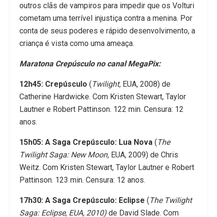
outros clãs de vampiros para impedir que os Volturi
cometam uma terrível injustiça contra a menina. Por
conta de seus poderes e rápido desenvolvimento, a
criança é vista como uma ameaça.
Maratona Crepúsculo no canal MegaPix:
12h45: Crepúsculo
(
Twilight,
EUA, 2008) de
Catherine Hardwicke. Com Kristen Stewart, Taylor
Lautner e Robert Pattinson. 122 min. Censura: 12
anos.
15h05: A Saga Crepúsculo: Lua Nova
(
The
Twilight Saga: New Moon,
EUA, 2009)
de Chris
Weitz. Com Kristen Stewart, Taylor Lautner e Robert
Pattinson. 123 min. Censura: 12 anos.
17h30: A Saga Crepúsculo: Eclipse
(
The Twilight
Saga: Eclipse
,
EUA, 2010)
de David Slade. Com