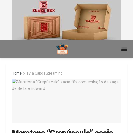
Home
TV a Cabo | Streaming
Maratona “Crepúsculo” sacia