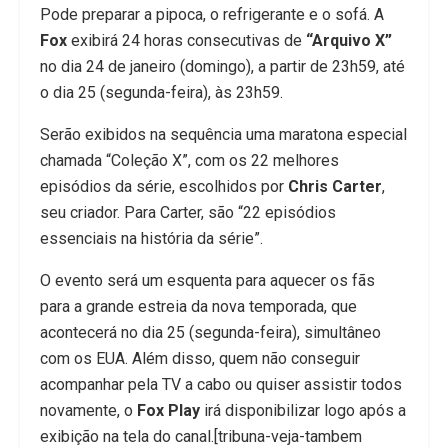
Pode preparar a pipoca, o refrigerante e o sofá. A
Fox
exibirá 24 horas consecutivas de
“Arquivo X”
no dia 24 de janeiro (domingo), a partir de 23h59, até
o dia 25 (segunda-feira), às 23h59.
Serão exibidos na sequência uma maratona especial
chamada “Coleção X”, com os 22 melhores
episódios da série, escolhidos por
Chris Carter
,
seu criador. Para Carter, são “22 episódios
essenciais na história da série”.
O evento será um esquenta para aquecer os fãs
para a grande estreia da nova temporada, que
acontecerá no dia 25 (segunda-feira), simultâneo
com os EUA. Além disso, quem não conseguir
acompanhar pela TV a cabo ou quiser assistir todos
novamente, o
Fox Play
irá disponibilizar logo após a
exibição na tela do canal.[tribuna-veja-tambem