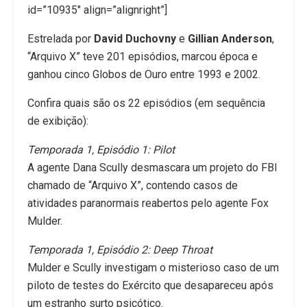
id=”10935″ align=”alignright”]
Estrelada por
David Duchovny
e
Gillian Anderson
,
“Arquivo X” teve 201 episódios, marcou época e
ganhou cinco Globos de Ouro entre 1993 e 2002.
Confira quais são os 22 episódios (em sequência
de exibição):
Temporada 1, Episódio 1: Pilot
A agente Dana Scully desmascara um projeto do FBI
chamado de “Arquivo X”, contendo casos de
atividades paranormais reabertos pelo agente Fox
Mulder.
Temporada 1, Episódio 2: Deep Throat
Mulder e Scully investigam o misterioso caso de um
piloto de testes do Exército que desapareceu após
um estranho surto psicótico.