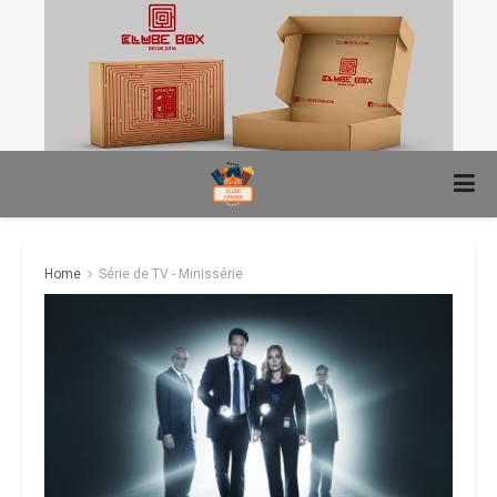
Home
Série de TV - Minissérie