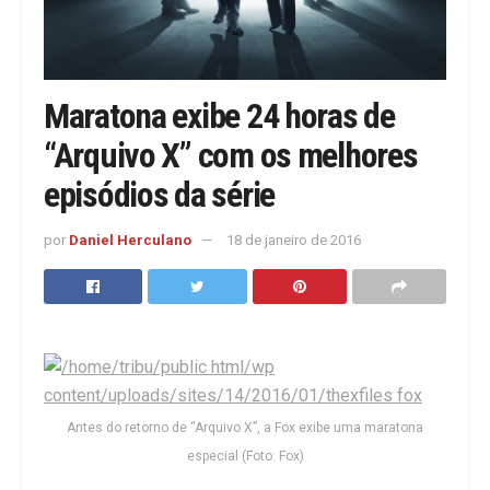
Maratona exibe 24 horas de
“Arquivo X” com os melhores
episódios da série
por
Daniel Herculano
18 de janeiro de 2016
Antes do retorno de “Arquivo X”, a Fox exibe uma maratona
especial (Foto: Fox)