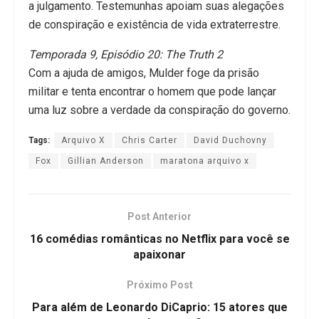
a julgamento. Testemunhas apoiam suas alegações
de conspiração e existência de vida extraterrestre.
Temporada 9, Episódio 20: The Truth 2
Com a ajuda de amigos, Mulder foge da prisão
militar e tenta encontrar o homem que pode lançar
uma luz sobre a verdade da conspiração do governo.
Tags:
Arquivo X
Chris Carter
David Duchovny
Fox
Gillian Anderson
maratona arquivo x
Post Anterior
16 comédias românticas no Netflix para você se
apaixonar
Próximo Post
Para além de Leonardo DiCaprio: 15 atores que