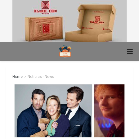
Home
Notícias - News