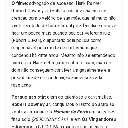
O filme:
advogado de sucesso, Hank Palmer
(Robert Downey Jr.) volta à cidadezinha em que
cresceu para o velório de sua mãe, que há muito não
via. É recebido de forma hostil pela família e resolve
ficar um pouco mais quando seu pai, veterano juiz
(Robert Duvall), é apontado pela polícia como
responsável pela morte de um homem que
condenou há vinte anos. Mesmo não se entendendo
com o pai, Hank debruça-se sobre o caso, mas os
dois não conseguem conviver amigavelmente e a
possibilidade de condenação aumenta a cada
revelação.
Porque assistir:
além de talentoso e carismático,
Robert Downey Jr.
conquistou o lastro de astro ao
vestir a armadura do
Homem de Ferro
em suas três
fitas solo
(2008; 2010; 2013)
e em
Os Vingandores
– Avengers
(2012). Mas mantém não apenas o