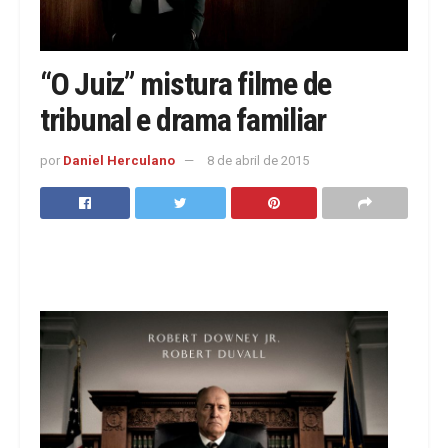
“O Juiz” mistura filme de
tribunal e drama familiar
por
Daniel Herculano
8 de abril de 2015