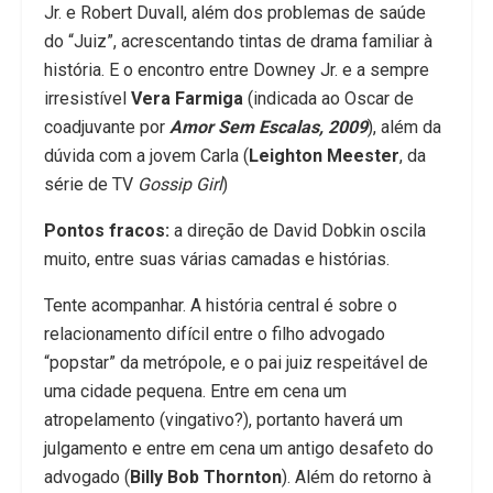
Jr. e Robert Duvall, além dos problemas de saúde
do “Juiz”, acrescentando tintas de drama familiar à
história. E o encontro entre Downey Jr. e a sempre
irresistível
Vera Farmiga
(indicada ao Oscar de
coadjuvante por
Amor Sem Escalas, 2009
), além da
dúvida com a jovem Carla (
Leighton Meester
, da
série de TV
Gossip Girl
)
Pontos fracos:
a direção de David Dobkin oscila
muito, entre suas várias camadas e histórias.
Tente acompanhar. A história central é sobre o
relacionamento difícil entre o filho advogado
“popstar” da metrópole, e o pai juiz respeitável de
uma cidade pequena. Entre em cena um
atropelamento (vingativo?), portanto haverá um
julgamento e entre em cena um antigo desafeto do
advogado (
Billy Bob Thornton
). Além do retorno à