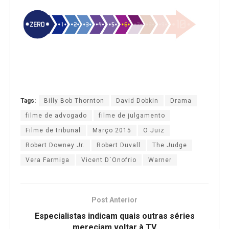
Tags:
Billy Bob Thornton
David Dobkin
Drama
filme de advogado
filme de julgamento
Filme de tribunal
Março 2015
O Juiz
Robert Downey Jr.
Robert Duvall
The Judge
Vera Farmiga
Vicent D´Onofrio
Warner
Post Anterior
Especialistas indicam quais outras séries
mereciam voltar à TV