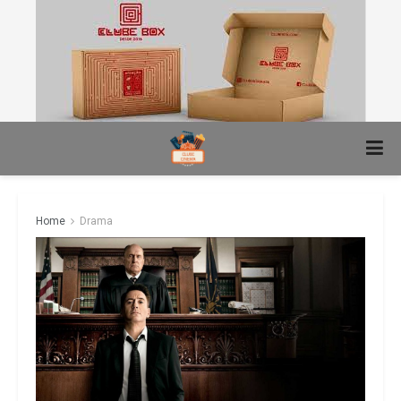
Home
Drama