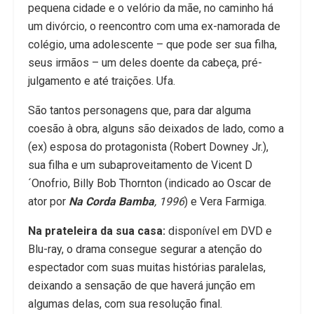
pequena cidade e o velório da mãe, no caminho há
um divórcio, o reencontro com uma ex-namorada de
colégio, uma adolescente – que pode ser sua filha,
seus irmãos – um deles doente da cabeça, pré-
julgamento e até traições. Ufa.
São tantos personagens que, para dar alguma
coesão à obra, alguns são deixados de lado, como a
(ex) esposa do protagonista (Robert Downey Jr.),
sua filha e um subaproveitamento de Vicent D
´Onofrio, Billy Bob Thornton (indicado ao Oscar de
ator por
Na Corda Bamba
, 1996
) e Vera Farmiga.
Na prateleira da sua casa:
disponível em DVD e
Blu-ray, o drama consegue segurar a atenção do
espectador com suas muitas histórias paralelas,
deixando a sensação de que haverá junção em
algumas delas, com sua resolução final.