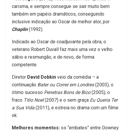
carisma, e sempre consegue se sair muito bem
também em papéis dramáticos, conseguindo
inclusive indicação ao Oscar de melhor ator, por
Chaplin
(1992).
Indicado ao Oscar de coadjuvante pela obra, o
veterano Robert Duvall faz mais uma vez o velho
sábio e resmungão, e de novo, de forma
competente.
Diretor
David Dobkin
veio da comédia – a
continuação
Bater ou Correr em Londres
(2003), o
ótimo sucesso
Penetras Bons de Bico
(2005), o
fraco
Titio Noel
(2007) e o sem graça
Eu Queria Ter
a Sua Vida
(2011), e estreia no drama com um filme
ok.
Melhores momentos:
os “embates” entre Downey