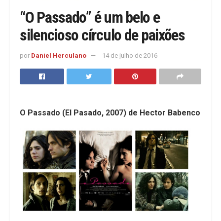
“O Passado” é um belo e
silencioso círculo de paixões
por
Daniel Herculano
14 de julho de 2016
O Passado (El Pasado, 2007) de Hector Babenco