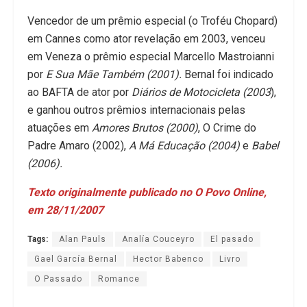
Vencedor de um prêmio especial (o Troféu Chopard)
em Cannes como ator revelação em 2003, venceu
em Veneza o prêmio especial Marcello Mastroianni
por
E Sua Mãe Também (2001).
Bernal foi indicado
ao BAFTA de ator por
Diários de Motocicleta (2003
),
e ganhou outros prêmios internacionais pelas
atuações em
Amores Brutos (2000)
, O Crime do
Padre Amaro (2002),
A Má Educação (2004)
e
Babel
(2006).
Texto originalmente publicado no O Povo Online,
em 28/11/2007
Tags:
Alan Pauls
Analía Couceyro
El pasado
Gael García Bernal
Hector Babenco
Livro
O Passado
Romance