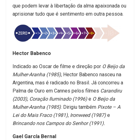
que podem levar à libertação da alma apaixonada ou
aprisionar tudo que é sentimento em outra pessoa.
Hector Babenco
Indicado ao Oscar de filme e direção por
O Beijo da
Mulher-Aranha (1985)
, Hector Babenco nasceu na
Argentina, mas é radicado no Brasil. Já concorreu a
Palma de Ouro em Cannes pelos filmes
Carandiru
(2003)
,
Coração Iluminado (1996)
e
O Beijo da
Mulher-Aranha (1985)
. Dirigiu também
Pixote – A
Lei do Mais Fraco (1981)
,
Ironweed (1987)
e
Brincando nos Campos do Senhor (1991).
Gael García Bernal