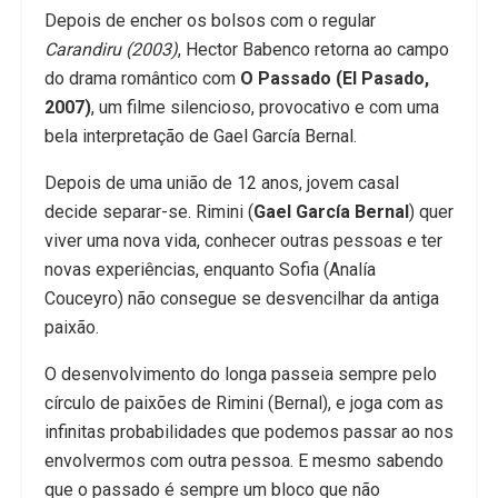
Depois de encher os bolsos com o regular
Carandiru (2003)
, Hector Babenco retorna ao campo
do drama romântico com
O Passado (El Pasado,
2007)
, um filme silencioso, provocativo e com uma
bela interpretação de Gael García Bernal.
Depois de uma união de 12 anos, jovem casal
decide separar-se. Rimini (
Gael García Bernal
) quer
viver uma nova vida, conhecer outras pessoas e ter
novas experiências, enquanto Sofia (Analía
Couceyro) não consegue se desvencilhar da antiga
paixão.
O desenvolvimento do longa passeia sempre pelo
círculo de paixões de Rimini (Bernal), e joga com as
infinitas probabilidades que podemos passar ao nos
envolvermos com outra pessoa. E mesmo sabendo
que o passado é sempre um bloco que não