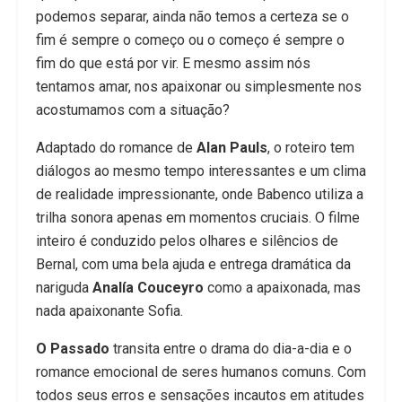
podemos separar, ainda não temos a certeza se o
fim é sempre o começo ou o começo é sempre o
fim do que está por vir. E mesmo assim nós
tentamos amar, nos apaixonar ou simplesmente nos
acostumamos com a situação?
Adaptado do romance de
Alan Pauls
, o roteiro tem
diálogos ao mesmo tempo interessantes e um clima
de realidade impressionante, onde Babenco utiliza a
trilha sonora apenas em momentos cruciais. O filme
inteiro é conduzido pelos olhares e silêncios de
Bernal, com uma bela ajuda e entrega dramática da
nariguda
Analía Couceyro
como a apaixonada, mas
nada apaixonante Sofia.
O Passado
transita entre o drama do dia-a-dia e o
romance emocional de seres humanos comuns. Com
todos seus erros e sensações incautos em atitudes