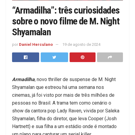
“Armadilha”: três curiosidades
sobre o novo filme de M. Night
Shyamalan
por
Daniel Herculano
19 de agosto de 2024
Armadilha
,
novo thriller de suspense de M. Night
Shyamalan que estreou há uma semana nos
cinemas, já foi visto por mais de três milhões de
pessoas no Brasil. A trama tem como cenário o
show da cantora pop Lady Raven, vivida por Saleka
Shyamalan, filha do diretor, que leva Cooper (Josh
Hartnett) e sua filha a um estádio onde é montado
um plano para capturar um serial killer.