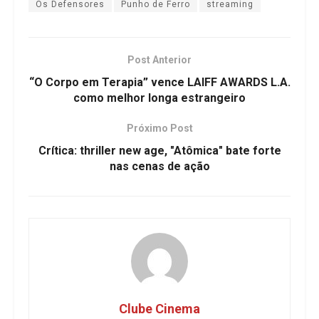
Os Defensores
Punho de Ferro
streaming
Post Anterior
“O Corpo em Terapia” vence LAIFF AWARDS L.A.
como melhor longa estrangeiro
Próximo Post
Crítica: thriller new age, "Atômica" bate forte
nas cenas de ação
Clube Cinema