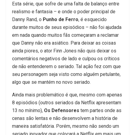
Esta série, que sofre de uma falta de balanço entre
realismo e fantasia – e onde o poder principal de
Danny Rand, o
Punho de Ferro
, é esquecido
durante muitos de seus episódios – não foi ajudada
em nada quando muitos fãs começaram a reclamar
que Danny não era asiático. Para deixar as coisas
ainda piores, o ator Finn Jones não quis deixar os
comentários negativos de lado e culpou os críticos
de não entenderem o seriado. Tal ação fez com que
seu personagem seja visto como alguém petulante,
algo que se mantém no novo seriado.
Ainda mais problemático é que, mesmo com apenas
8 episódios (outros seriados da Netflix apresentam
13 no mínimo),
Os Defensores
tem partes onde as
cenas são lentas e não desenvolvem a história de
maneira satisfatória. Porém, mesmo não sendo um
seriado inovador que colocará a Netflix em mais um