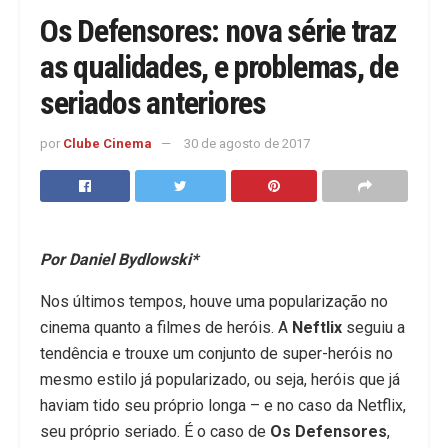
Os Defensores: nova série traz
as qualidades, e problemas, de
seriados anteriores
por
Clube Cinema
30 de agosto de 2017
Por Daniel Bydlowski*
Nos últimos tempos, houve uma popularização no
cinema quanto a filmes de heróis. A
Neftlix
seguiu a
tendência e trouxe um conjunto de super-heróis no
mesmo estilo já popularizado, ou seja, heróis que já
haviam tido seu próprio longa – e no caso da Netflix,
seu próprio seriado. É o caso de
Os Defensores
,