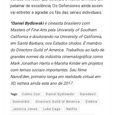
patamar de excelência, Os Defensores ainda assim
vai entreter e agradar os fãs das séries individuais.
*Daniel Bydlowski
é cineasta brasileiro com
Masters of Fine Arts pela University of Southern
California e doutorando na University of California,
em Santa Barbara, nos Estados Unidos. É membro
do Directors Guild of America. Trabalhou ao lado de
grandes nomes da indústria cinematográfica como
Mark Jonathan Harris e Marsha Kinder em projetos
com temas sociais importantes. Seu filme
NanoEden, primeiro longa em realidade virtual em
3D, estreia ainda este ano de 2017.
Tags:
Comic Con
Daniel Bydlowski
Daredevil
Demolidor
Directors Guild of America
Elektra
Jessica Jones
Luke Cage
Netflix