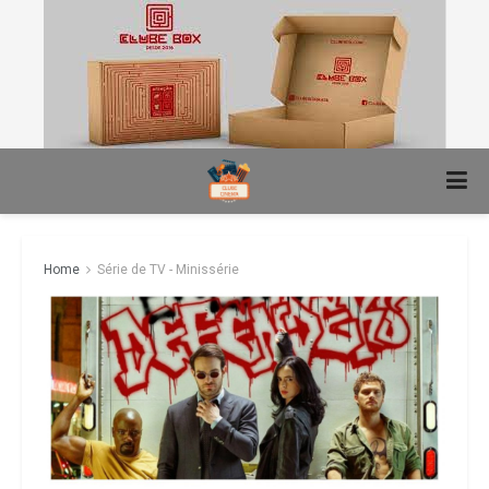
Home
Série de TV - Minissérie