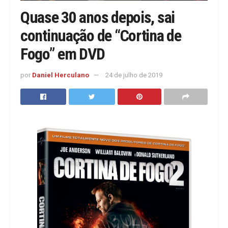
Quase 30 anos depois, sai
continuação de “Cortina de
Fogo” em DVD
por
Daniel Herculano
24 de julho de 2019