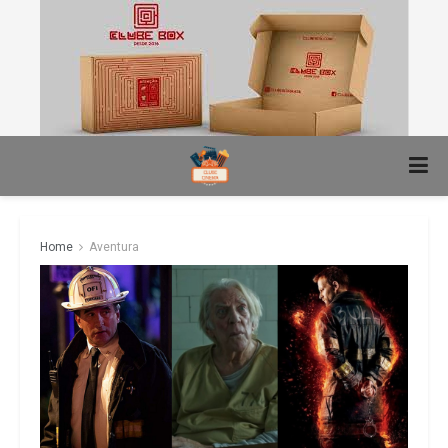
Home
Aventura