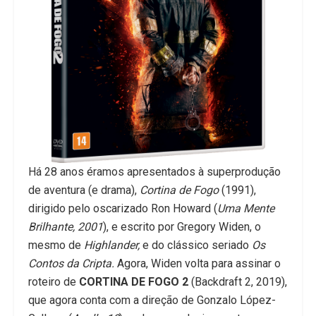
Há 28 anos éramos apresentados à superprodução
de aventura (e drama),
Cortina de Fogo
(1991),
dirigido pelo oscarizado Ron Howard (
Uma Mente
Brilhante, 2001
), e escrito por Gregory Widen, o
mesmo de
Highlander,
e do clássico seriado
Os
Contos da Cripta.
Agora, Widen volta para assinar o
roteiro de
CORTINA DE FOGO 2
(Backdraft 2, 2019),
que agora conta com a direção de Gonzalo López-