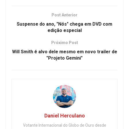
Post Anterior
Suspense do ano, "Nós" chega em DVD com
edição especial
Próximo Post
Will Smith é alvo dele mesmo em novo trailer de
"Projeto Gemini"
Daniel Herculano
Votante Internacional do Globo de Ouro desde