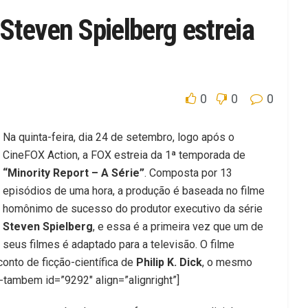
Steven Spielberg estreia
0
0
0
Na quinta-feira, dia 24 de setembro, logo após o
CineFOX Action, a FOX estreia da 1ª temporada de
“Minority Report – A Série”
. Composta por 13
episódios de uma hora, a produção é baseada no filme
homônimo de sucesso do produtor executivo da série
Steven Spielberg
, e essa é a primeira vez que um de
seus filmes é adaptado para a televisão. O filme
onto de ficção-científica de
Philip K. Dick
, o mesmo
ja-tambem id=”9292″ align=”alignright”]