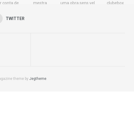
TWITTER
agazine theme by
Jegtheme
.