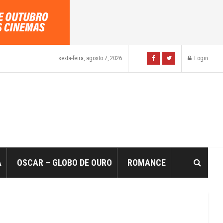
sexta-feira, agosto 7, 2026
Login
A
OSCAR – GLOBO DE OURO
ROMANCE