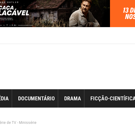
DIA
DOCUMENTÁRIO
DRAMA
FICÇÃO-CIENTÍFIC
érie de TV - Minissérie