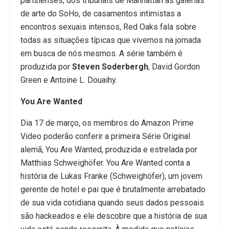
parisienses, dos tribunais de Manhattan às galerias
de arte do SoHo, de casamentos intimistas a
encontros sexuais intensos, Red Oaks fala sobre
todas as situações típicas que vivemos na jornada
em busca de nós mesmos. A série também é
produzida por
Steven Soderbergh
, David Gordon
Green e Antoine L. Douaihy.
You Are Wanted
Dia 17 de março, os membros do Amazon Prime
Video poderão conferir a primeira Série Original
alemã, You Are Wanted, produzida e estrelada por
Matthias Schweighöfer. You Are Wanted conta a
história de Lukas Franke (Schweighöfer), um jovem
gerente de hotel e pai que é brutalmente arrebatado
de sua vida cotidiana quando seus dados pessoais
são hackeados e ele descobre que a história de sua