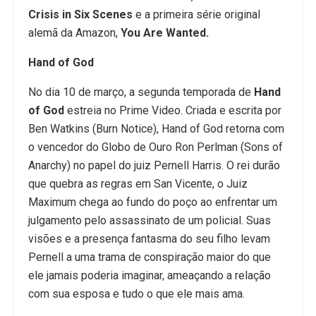
Crisis in Six Scenes
e a primeira série original
alemã da Amazon,
You Are Wanted.
Hand of God
No dia 10 de março, a segunda temporada de
Hand
of God
estreia no Prime Video. Criada e escrita por
Ben Watkins (Burn Notice), Hand of God retorna com
o vencedor do Globo de Ouro Ron Perlman (Sons of
Anarchy) no papel do juiz Pernell Harris. O rei durão
que quebra as regras em San Vicente, o Juiz
Maximum chega ao fundo do poço ao enfrentar um
julgamento pelo assassinato de um policial. Suas
visões e a presença fantasma do seu filho levam
Pernell a uma trama de conspiração maior do que
ele jamais poderia imaginar, ameaçando a relação
com sua esposa e tudo o que ele mais ama.