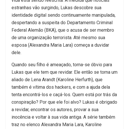
vida está sendo reescrita. À medida que notícias
estranhas vão surgindo, Lukas descobre sua
identidade digital sendo continuamente manipulada,
despertando a suspeita do Departamento Criminal
Federal Alemão (BKA), que o acusa de ser membro
de uma organização terrorista. Até mesmo sua
esposa (Alexandra Maria Lara) começa a duvidar
dele.
Quando seu filho é ameaçado, torna-se óbvio para
Lukas que ele tem que revidar. Ele então se torna um
aliado de Lena Arandt (Karoline Herfurth), que
também é vítima dos hackers, e com a ajuda dela
tenta encontrá-los e caçá-los. Quem está por trás da
conspiração? Por que ele foi alvo? Lukas é obrigado
a revidar, encontrar os autores, provar a sua
inocência e voltar à sua vida antiga. A série também
traz no elenco Alexandra Maria Lara, Karoline