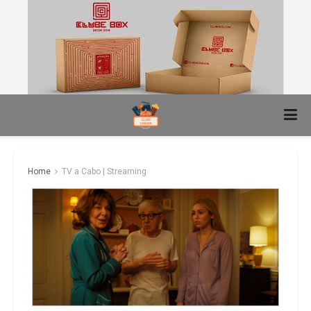
Home
TV a Cabo | Streaming