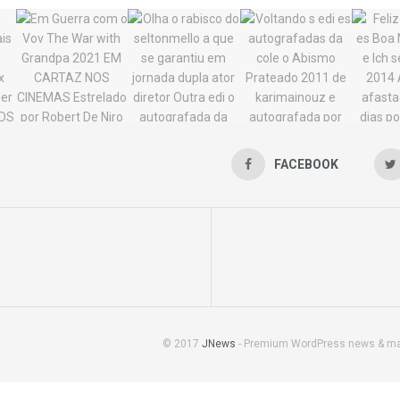
FACEBOOK
© 2017
JNews
- Premium WordPress news & m