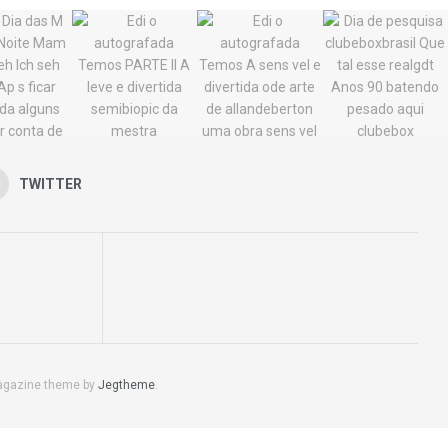
TWITTER
agazine theme by
Jegtheme
.