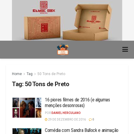
Home
Tag
50 Tons de Preto
Tag:
50 Tons de Preto
16 piores filmes de 2016 (e algumas
menções desonrosas)
POR
DANIEL HERCULANO
29 DE DEZEMBRO DE 2016
0
Comédia com Sandra Bullock e animação