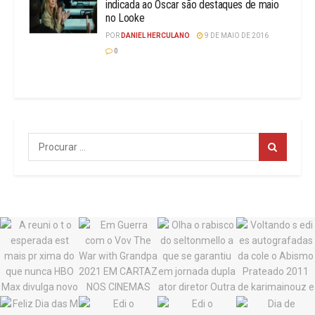
indicada ao Oscar são destaques de maio
no Looke
POR
DANIEL HERCULANO
9 DE MAIO DE 2016
0