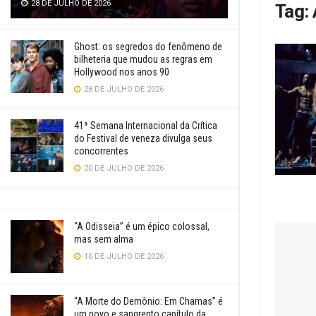
28 DE JULHO DE 2026
Tag:
Ghost: os segredos do fenômeno de
bilheteria que mudou as regras em
Hollywood nos anos 90
28 DE JULHO DE 2026
41ª Semana Internacional da Crítica
do Festival de veneza divulga seus
concorrentes
20 DE JULHO DE 2026
“A Odisseia” é um épico colossal,
mas sem alma
16 DE JULHO DE 2026
“A Morte do Demônio: Em Chamas” é
um novo e sangrento capítulo da