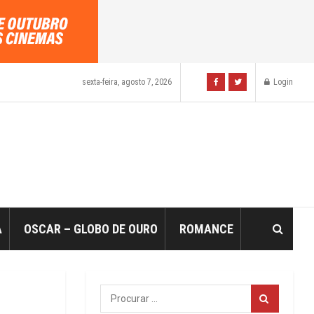
sexta-feira, agosto 7, 2026
Login
A
OSCAR – GLOBO DE OURO
ROMANCE