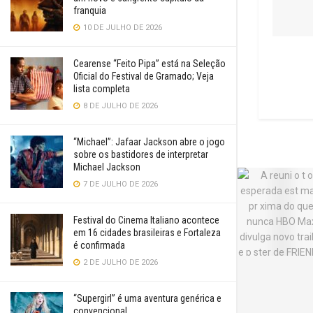
franquia
10 DE JULHO DE 2026
Cearense “Feito Pipa” está na Seleção
Oficial do Festival de Gramado; Veja
lista completa
8 DE JULHO DE 2026
“Michael”: Jafaar Jackson abre o jogo
sobre os bastidores de interpretar
Michael Jackson
7 DE JULHO DE 2026
Festival do Cinema Italiano acontece
em 16 cidades brasileiras e Fortaleza
é confirmada
2 DE JULHO DE 2026
“Supergirl” é uma aventura genérica e
convencional