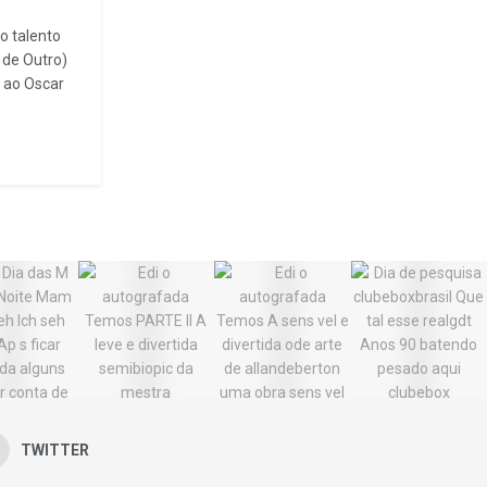
o talento
 de Outro)
 ao Oscar
TWITTER