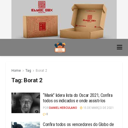
Home
Tag
Borat 2
Tag:
Borat 2
“Mank” lidera lista do Oscar 2021; Confira
todos os indicados e onde assisti-los
POR
DANIEL HERCULANO
15 DE MARÇO DE 2021
0
Confira todos os vencedores do Globo de