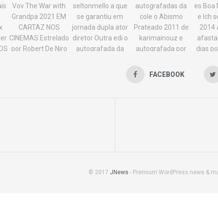
FACEBOOK
© 2017
JNews
- Premium WordPress news & m