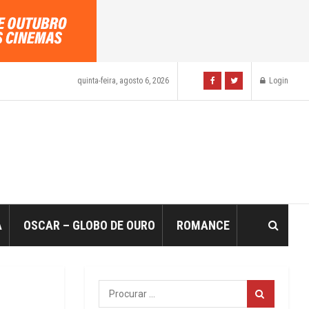
quinta-feira, agosto 6, 2026
Login
A
OSCAR – GLOBO DE OURO
ROMANCE