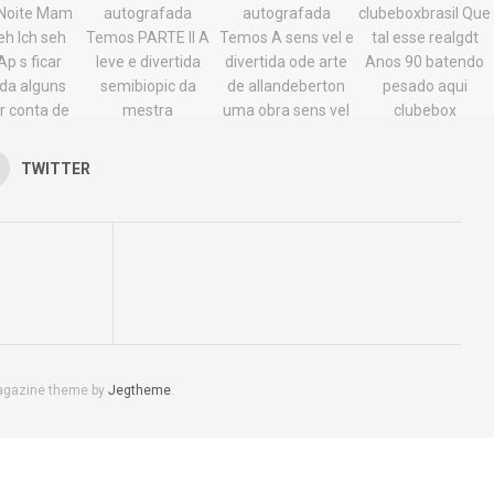
TWITTER
agazine theme by
Jegtheme
.