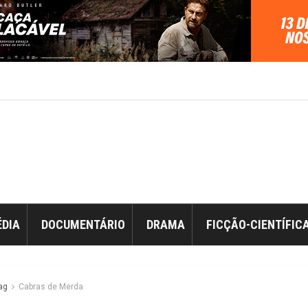
DIA
DOCUMENTÁRIO
DRAMA
FICÇÃO-CIENTÍFIC
ag
Cabras de Merda