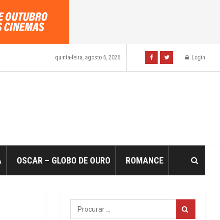
quinta-feira, agosto 6, 2026
Login
A
OSCAR – GLOBO DE OURO
ROMANCE