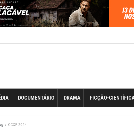
DIA
DOCUMENTÁRIO
DRAMA
FICÇÃO-CIENTÍFIC
ag
CCXP 2024