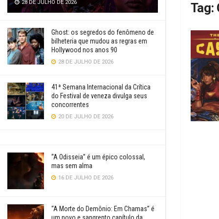
28 DE JULHO DE 2026
Tag:
Ghost: os segredos do fenômeno de
bilheteria que mudou as regras em
Hollywood nos anos 90
28 DE JULHO DE 2026
41ª Semana Internacional da Crítica
do Festival de veneza divulga seus
concorrentes
20 DE JULHO DE 2026
“A Odisseia” é um épico colossal,
mas sem alma
16 DE JULHO DE 2026
“A Morte do Demônio: Em Chamas” é
um novo e sangrento capítulo da