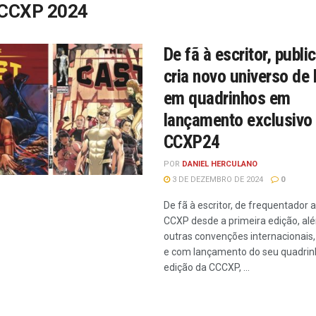
CCXP 2024
De fã à escritor, public
cria novo universo de 
em quadrinhos em
lançamento exclusivo
CCXP24
POR
DANIEL HERCULANO
3 DE DEZEMBRO DE 2024
0
De fã à escritor, de frequentador 
CCXP desde a primeira edição, al
outras convenções internacionais,
e com lançamento do seu quadrin
edição da CCCXP, ...