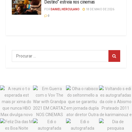
Destino” estreia nos cinemas
POR
DANIEL HERCULANO
18 DE MAIO DE 2026
0