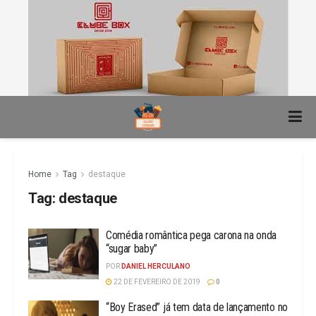
Home
Tag
destaque
Tag:
destaque
Comédia romântica pega carona na onda
“sugar baby”
POR
DANIEL HERCULANO
22 DE FEVEREIRO DE 2019
0
“Boy Erased” já tem data de lançamento no