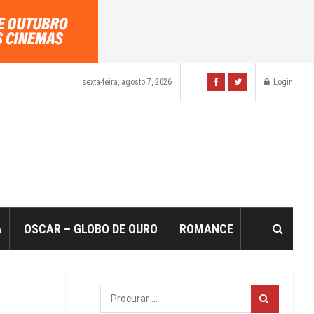
sexta-feira, agosto 7, 2026
Login
A
OSCAR – GLOBO DE OURO
ROMANCE