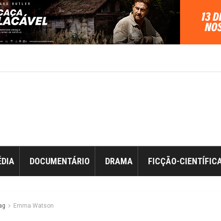
DIA
DOCUMENTÁRIO
DRAMA
FICÇÃO-CIENTÍFIC
ag
Emma Watson