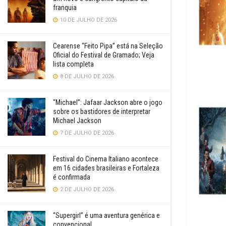
franquia
10 DE JULHO DE 2026
Cearense “Feito Pipa” está na Seleção
Oficial do Festival de Gramado; Veja
lista completa
8 DE JULHO DE 2026
“Michael”: Jafaar Jackson abre o jogo
sobre os bastidores de interpretar
Michael Jackson
7 DE JULHO DE 2026
Festival do Cinema Italiano acontece
em 16 cidades brasileiras e Fortaleza
é confirmada
2 DE JULHO DE 2026
“Supergirl” é uma aventura genérica e
convencional