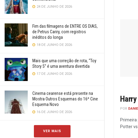
24 DE JUNHO DE 2026
Fim das filmagens de ENTRE OS DIAS,
de Petrus Cariry, com registros
inéditos do longa
18 DE JUNHO DE 2026
Mais que uma correção de rota, “Toy
Story 5” é uma aventura divertida
17 DE JUNHO DE 2026
Cinema cearense está presente na
Harry
Mostra Outros Esquemas do 16º Cine
Esquema Novo
POR
DANI
16 DE JUNHO DE 2026
Primeira 
Potter vs
VER MAIS