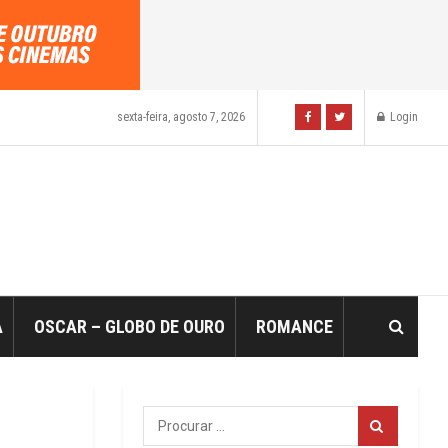
sexta-feira, agosto 7, 2026
Login
A
OSCAR – GLOBO DE OURO
ROMANCE