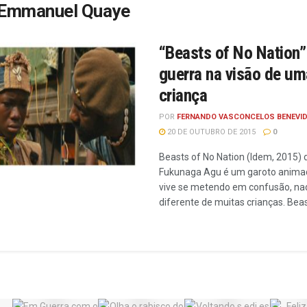
Emmanuel Quaye
“Beasts of No Nation”
guerra na visão de um
criança
POR
FERNANDO VASCONCELOS BENEVI
20 DE OUTUBRO DE 2015
0
Beasts of No Nation (Idem, 2015) d
Fukunaga Agu é um garoto anima
vive se metendo em confusão, na
diferente de muitas crianças. Beast