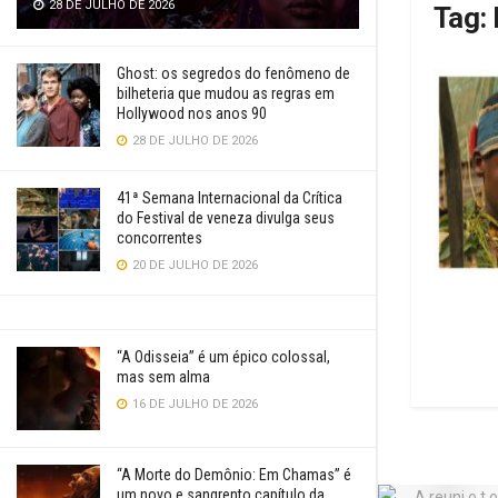
28 DE JULHO DE 2026
Tag:
Ghost: os segredos do fenômeno de
bilheteria que mudou as regras em
Hollywood nos anos 90
28 DE JULHO DE 2026
41ª Semana Internacional da Crítica
do Festival de veneza divulga seus
concorrentes
20 DE JULHO DE 2026
“A Odisseia” é um épico colossal,
mas sem alma
16 DE JULHO DE 2026
“A Morte do Demônio: Em Chamas” é
um novo e sangrento capítulo da