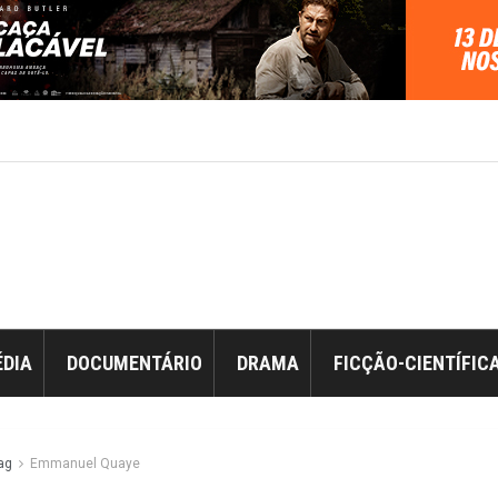
DIA
DOCUMENTÁRIO
DRAMA
FICÇÃO-CIENTÍFIC
ag
Emmanuel Quaye