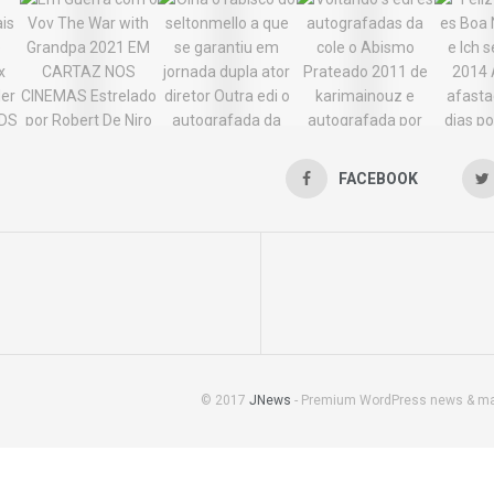
FACEBOOK
© 2017
JNews
- Premium WordPress news & m