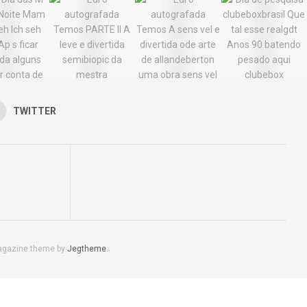
TWITTER
agazine theme by
Jegtheme
.