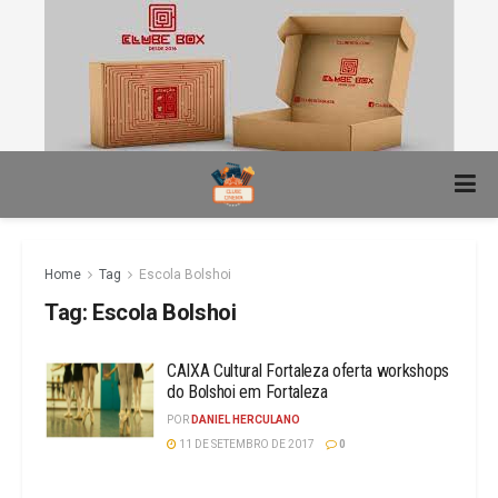
Home
Tag
Escola Bolshoi
Tag:
Escola Bolshoi
CAIXA Cultural Fortaleza oferta workshops
do Bolshoi em Fortaleza
POR
DANIEL HERCULANO
11 DE SETEMBRO DE 2017
0