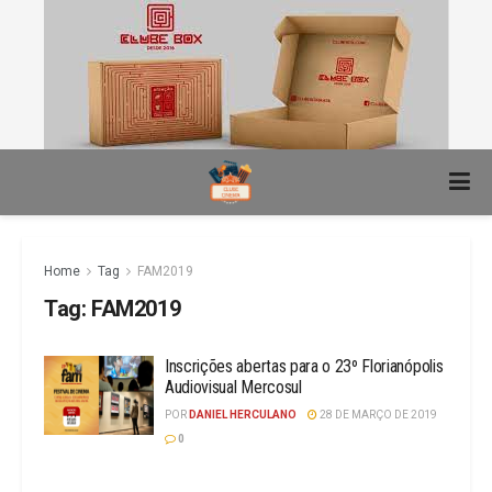
Home
Tag
FAM2019
Tag:
FAM2019
Inscrições abertas para o 23º Florianópolis
Audiovisual Mercosul
POR
DANIEL HERCULANO
28 DE MARÇO DE 2019
0