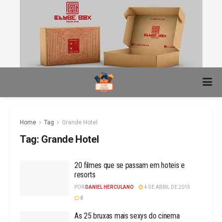
Home
Tag
Grande Hotel
Tag:
Grande Hotel
20 filmes que se passam em hoteis e
resorts
POR
DANIEL HERCULANO
4 DE ABRIL DE 2015
0
As 25 bruxas mais sexys do cinema