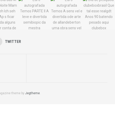
TWITTER
agazine theme by
Jegtheme
.