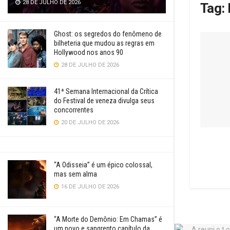
28 DE JULHO DE 2026
Tag:
Ghost: os segredos do fenômeno de
bilheteria que mudou as regras em
Hollywood nos anos 90
28 DE JULHO DE 2026
41ª Semana Internacional da Crítica
do Festival de veneza divulga seus
concorrentes
20 DE JULHO DE 2026
“A Odisseia” é um épico colossal,
mas sem alma
16 DE JULHO DE 2026
“A Morte do Demônio: Em Chamas” é
um novo e sangrento capítulo da