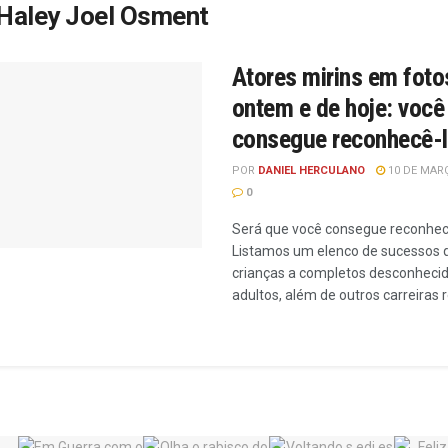
Haley Joel Osment
Atores mirins em foto
ontem e de hoje: você
consegue reconhecê-
POR
DANIEL HERCULANO
10 DE MARÇ
0
Será que você consegue reconhec
Listamos um elenco de sucessos
crianças a completos desconheci
adultos, além de outros carreiras 