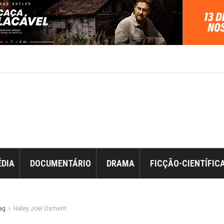
DIA
DOCUMENTÁRIO
DRAMA
FICÇÃO-CIENTÍFIC
ag
Haley Joel Osment