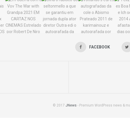
FACEBOOK
© 2017
JNews
- Premium WordPress news & m