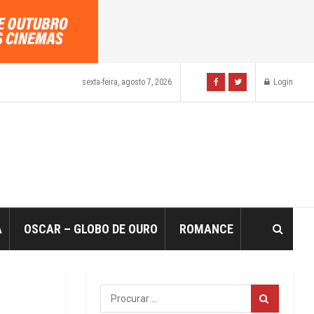
sexta-feira, agosto 7, 2026
Login
A
OSCAR – GLOBO DE OURO
ROMANCE