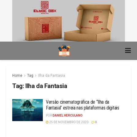
Home
Tag
Ilha da Fantasia
Tag:
Ilha da Fantasia
Versão cinematográfica de “Ilha da
Fantasia” estreia nas plataformas digitais
POR
DANIEL HERCULANO
25 DE NOVEMBRO DE 2020
0