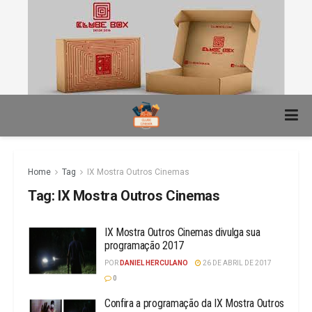
Home
Tag
IX Mostra Outros Cinemas
Tag:
IX Mostra Outros Cinemas
IX Mostra Outros Cinemas divulga sua
programação 2017
POR
DANIEL HERCULANO
26 DE ABRIL DE 2017
0
Confira a programação da IX Mostra Outros