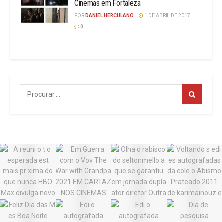
Cinemas em Fortaleza
POR
DANIEL HERCULANO
1 DE ABRIL DE 2017
0