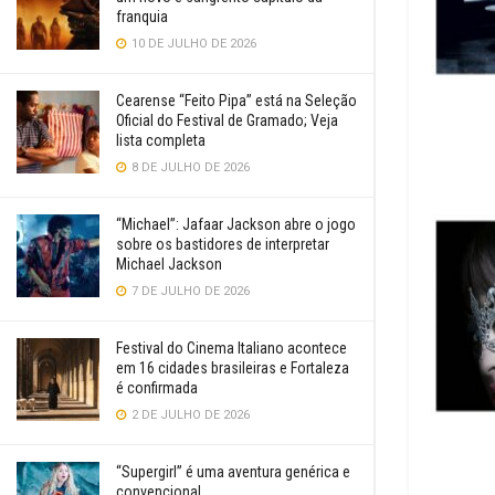
franquia
10 DE JULHO DE 2026
Cearense “Feito Pipa” está na Seleção
Oficial do Festival de Gramado; Veja
lista completa
8 DE JULHO DE 2026
“Michael”: Jafaar Jackson abre o jogo
sobre os bastidores de interpretar
Michael Jackson
7 DE JULHO DE 2026
Festival do Cinema Italiano acontece
em 16 cidades brasileiras e Fortaleza
é confirmada
2 DE JULHO DE 2026
“Supergirl” é uma aventura genérica e
convencional