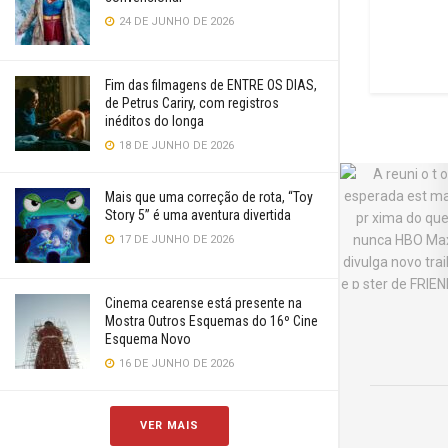
24 DE JUNHO DE 2026
Fim das filmagens de ENTRE OS DIAS,
de Petrus Cariry, com registros
inéditos do longa
18 DE JUNHO DE 2026
Mais que uma correção de rota, “Toy
Story 5” é uma aventura divertida
17 DE JUNHO DE 2026
Cinema cearense está presente na
Mostra Outros Esquemas do 16º Cine
Esquema Novo
16 DE JUNHO DE 2026
VER MAIS