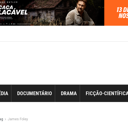
DIA
DOCUMENTÁRIO
DRAMA
FICÇÃO-CIENTÍFIC
ag
James Foley