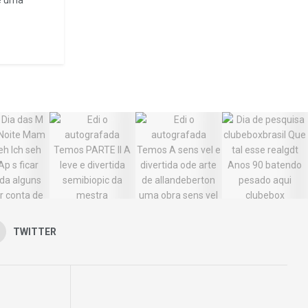
e uma
TWITTER