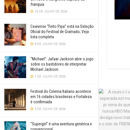
franquia
10 DE JULHO DE 2026
Cearense “Feito Pipa” está na Seleção
Oficial do Festival de Gramado; Veja
lista completa
8 DE JULHO DE 2026
“Michael”: Jafaar Jackson abre o jogo
sobre os bastidores de interpretar
Michael Jackson
7 DE JULHO DE 2026
Festival do Cinema Italiano acontece
em 16 cidades brasileiras e Fortaleza
é confirmada
2 DE JULHO DE 2026
“Supergirl” é uma aventura genérica e
convencional