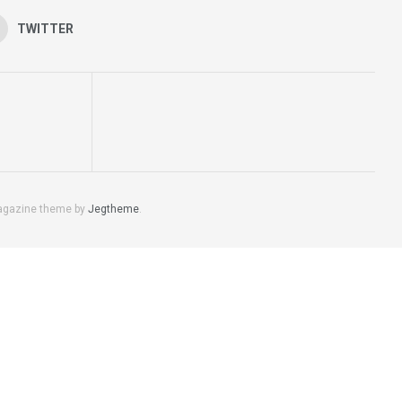
TWITTER
agazine theme by
Jegtheme
.