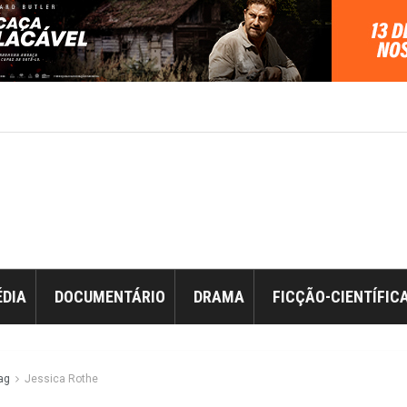
DIA
DOCUMENTÁRIO
DRAMA
FICÇÃO-CIENTÍFIC
ag
Jessica Rothe