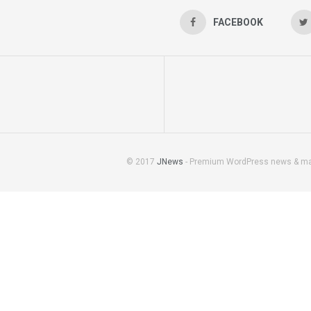
FACEBOOK
© 2017
JNews
- Premium WordPress news & m