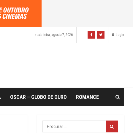
sexta-feira, agosto 7, 2026
Login
A
OSCAR – GLOBO DE OURO
ROMANCE