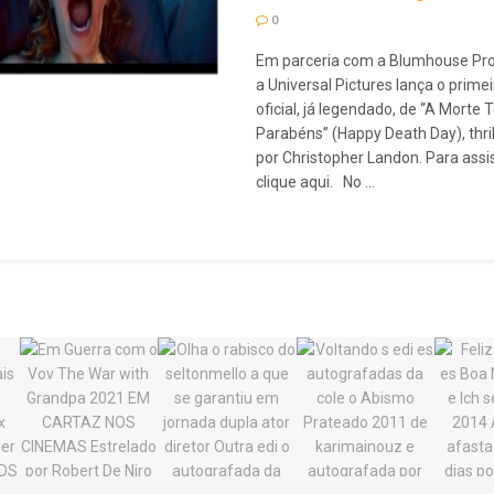
0
Em parceria com a Blumhouse Pro
a Universal Pictures lança o primeir
oficial, já legendado, de “A Morte 
Parabéns” (Happy Death Day), thrill
por Christopher Landon. Para assist
clique aqui. No ...