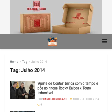
Home
Tag
Julho 2014
Tag:
Julho 2014
‘Ajuste de Contas’ brinca com o tempo e
põe no ringue Rocky Balboa x Touro
Indomável
POR
DANIEL HERCULANO
10 DE JULHO DE 2014
0