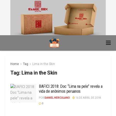
Home
Tag
Lima in the Skin
Tag:
Lima in the Skin
BAFICI 2018: Doc “Lima na pele” revela a
vida de anônimos peruanos
POR
DANIEL HERCULANO
16 DE ABRIL DE 2018
0