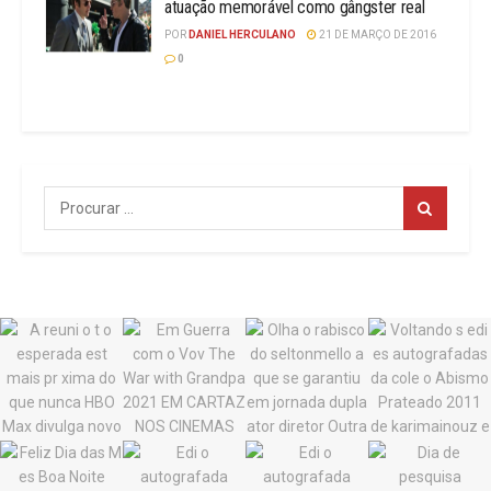
atuação memorável como gângster real
POR
DANIEL HERCULANO
21 DE MARÇO DE 2016
0