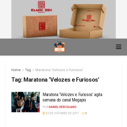
Home
Tag
Maratona 'Velozes e Furiosos'
Tag:
Maratona ‘Velozes e Furiosos’
Maratona ‘Velozes e Furiosos’ agita
semana do canal Megapix
POR
DANIEL HERCULANO
22 DE OUTUBRO DE 2017
0