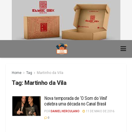
Home
Tag
Martinho da Vila
Tag:
Martinho da Vila
Nova temporada de ‘O Som do Vinil’
celebra uma década no Canal Brasil
POR
DANIEL HERCULANO
11 DE MAIO DE 2016
0