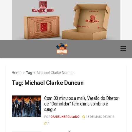
Home
Tag
Michael Clarke Duncan
Tag:
Michael Clarke Duncan
Com 30 minutos a mais, Versão do Diretor
de “Demolidor” tem clima sombrio e
sangue
POR
DANIEL HERCULANO
13 DE MAIO DE 2015
0