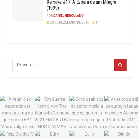
Remake #17: À Espera de um Milagre
(1999)
POR
DANIEL HERCULANO
20 DE DEZEMBRO DE 2014
0