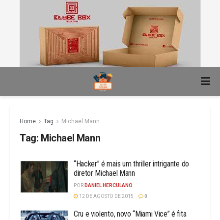
Home
Tag
Michael Mann
Tag:
Michael Mann
“Hacker” é mais um thriller intrigante do
diretor Michael Mann
POR
DANIEL HERCULANO
12 DE AGOSTO DE 2015
0
Cru e violento, novo “Miami Vice” é fita