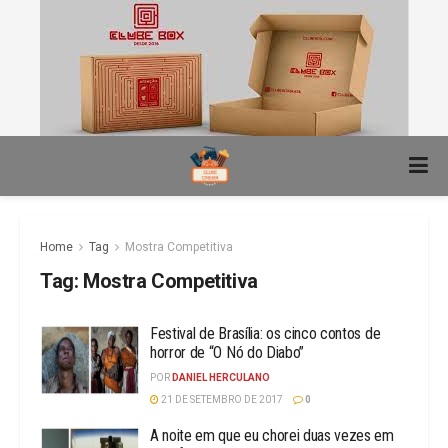
Home
Tag
Mostra Competitiva
Tag:
Mostra Competitiva
Festival de Brasília: os cinco contos de
horror de “O Nó do Diabo”
POR
DANIEL HERCULANO
21 DE SETEMBRO DE 2017
0
A noite em que eu chorei duas vezes em