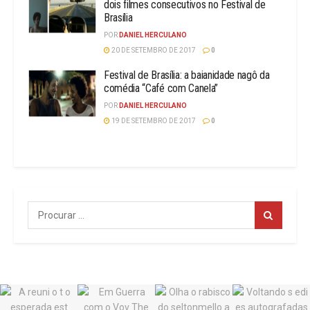
dois filmes consecutivos no Festival de
Brasília
POR
DANIEL HERCULANO
20 DE SETEMBRO DE 2017
0
Festival de Brasília: a baianidade nagô da
comédia “Café com Canela”
POR
DANIEL HERCULANO
19 DE SETEMBRO DE 2017
0