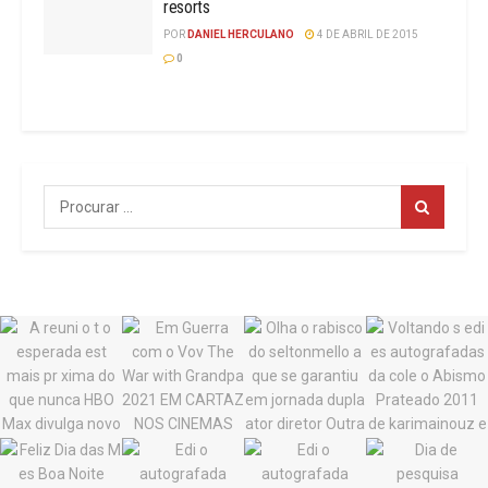
resorts
POR
DANIEL HERCULANO
4 DE ABRIL DE 2015
0