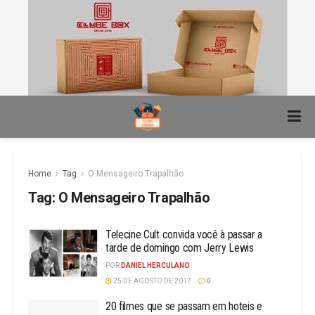
Home
Tag
O Mensageiro Trapalhão
Tag:
O Mensageiro Trapalhão
Telecine Cult convida você à passar a
tarde de domingo com Jerry Lewis
POR
DANIEL HERCULANO
25 DE AGOSTO DE 2017
0
20 filmes que se passam em hoteis e