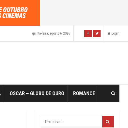
quinta-feira, agosto 6, 2026
Login
A
OSCAR – GLOBO DE OURO
ROMANCE