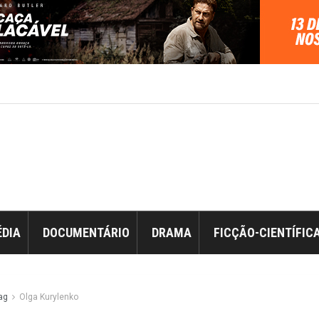
DIA
DOCUMENTÁRIO
DRAMA
FICÇÃO-CIENTÍFIC
ag
Olga Kurylenko