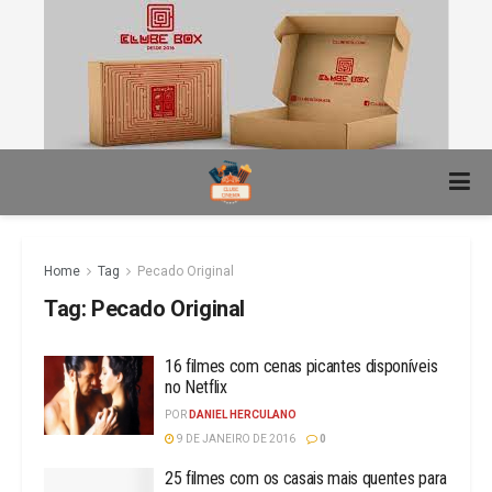
Home
Tag
Pecado Original
Tag:
Pecado Original
16 filmes com cenas picantes disponíveis
no Netflix
POR
DANIEL HERCULANO
9 DE JANEIRO DE 2016
0
25 filmes com os casais mais quentes para