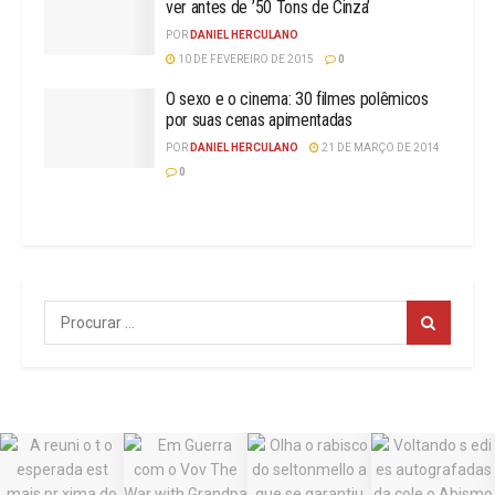
ver antes de ’50 Tons de Cinza’
POR
DANIEL HERCULANO
10 DE FEVEREIRO DE 2015
0
O sexo e o cinema: 30 filmes polêmicos
por suas cenas apimentadas
POR
DANIEL HERCULANO
21 DE MARÇO DE 2014
0