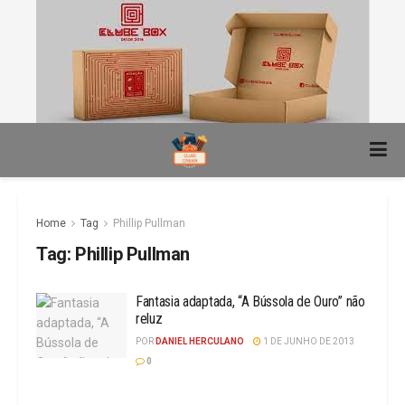
Home
Tag
Phillip Pullman
Tag:
Phillip Pullman
Fantasia adaptada, “A Bússola de Ouro” não
reluz
POR
DANIEL HERCULANO
1 DE JUNHO DE 2013
0