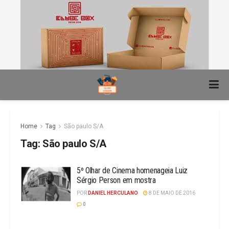
Home
Tag
São paulo S/A
Tag:
São paulo S/A
5º Olhar de Cinema homenageia Luiz
Sérgio Person em mostra
POR
DANIEL HERCULANO
8 DE MAIO DE 2016
0