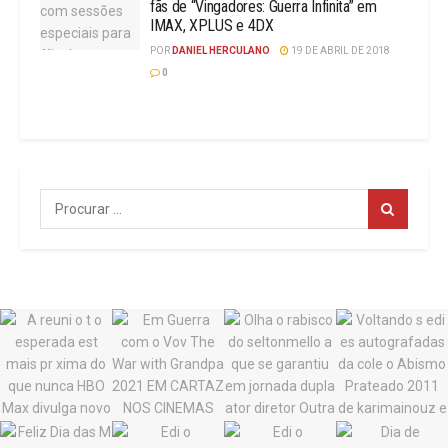
fãs de “Vingadores: Guerra Infinita” em
IMAX, XPLUS e 4DX
POR
DANIEL HERCULANO
19 DE ABRIL DE 2018
0