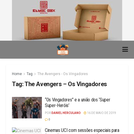
Home
Tag
The Avengers - Os Vingadores
Tag:
The Avengers – Os Vingadores
“Os Vingadores” e a união dos ‘Super
Super-Heróis’
POR
DANIEL HERCULANO
16 DE MAIO DE 2019
0
Cinemas UCI com sessões especiais para