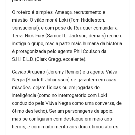
O roteiro é simples. Ameaça, recrutamento e
missão. O vilão mor é Loki (Tom Hiddleston,
sensacional), e com pose de Rei, quer comandar a
Terra. Nick Fury (Samuel L. Jackson, demais) reúne e
instiga o grupo, mas a parte mais humana da história
é protagonizada pelo agente Phil Coulson da
S.H.I.E.L.D. (Clark Gregg, excelente).
Gavião Arqueiro (Jeremy Renner) e a agente Viúva
Negra (Scarlett Johansson) se garantem em suas
missões, sejam físicas ou em jogadas de
inteligência (como no interrogatório com Loki
conduzido pela Viúva Negra como uma conversa, de
ótimo desfecho). Seriam personagens de apoio,
mas se configuram com destaque em meio aos
heróis, e com muito mérito aos dois ótimos atores.