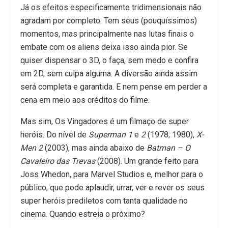
Já os efeitos especificamente tridimensionais não
agradam por completo. Tem seus (pouquíssimos)
momentos, mas principalmente nas lutas finais o
embate com os aliens deixa isso ainda pior. Se
quiser dispensar o 3D, o faça, sem medo e confira
em 2D, sem culpa alguma. A diversão ainda assim
será completa e garantida. E nem pense em perder a
cena em meio aos créditos do filme.
Mas sim, Os Vingadores é um filmaço de super
heróis. Do nível de
Superman 1
e
2
(1978; 1980),
X-
Men 2
(2003), mas ainda abaixo de
Batman – O
Cavaleiro das Trevas
(2008). Um grande feito para
Joss Whedon, para Marvel Studios e, melhor para o
público, que pode aplaudir, urrar, ver e rever os seus
super heróis prediletos com tanta qualidade no
cinema. Quando estreia o próximo?