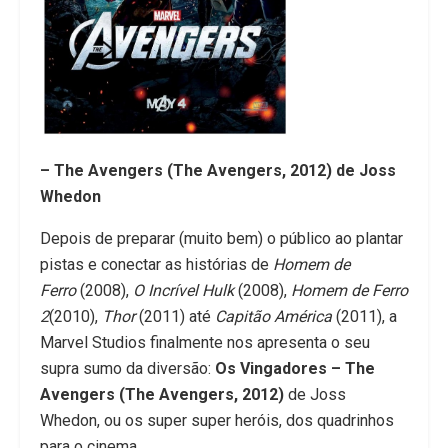
– The Avengers (The Avengers, 2012) de Joss
Whedon
Depois de preparar (muito bem) o público ao plantar
pistas e conectar as histórias de
Homem de
Ferro
(2008),
O Incrível Hulk
(2008),
Homem de Ferro
2
(2010),
Thor
(2011) até
Capitão América
(2011), a
Marvel Studios finalmente nos apresenta o seu
supra sumo da diversão:
Os Vingadores – The
Avengers (The Avengers, 2012)
de Joss
Whedon, ou os super super heróis, dos quadrinhos
para o cinema.