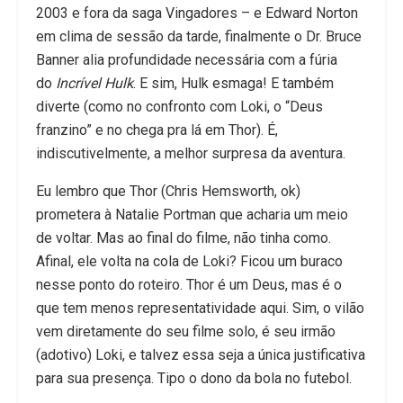
2003 e fora da saga Vingadores – e Edward Norton
em clima de sessão da tarde, finalmente o Dr. Bruce
Banner alia profundidade necessária com a fúria
do
Incrível Hulk
. E sim, Hulk esmaga! E também
diverte (como no confronto com Loki, o “Deus
franzino” e no chega pra lá em Thor). É,
indiscutivelmente, a melhor surpresa da aventura.
Eu lembro que Thor (Chris Hemsworth, ok)
prometera à Natalie Portman que acharia um meio
de voltar. Mas ao final do filme, não tinha como.
Afinal, ele volta na cola de Loki? Ficou um buraco
nesse ponto do roteiro. Thor é um Deus, mas é o
que tem menos representatividade aqui. Sim, o vilão
vem diretamente do seu filme solo, é seu irmão
(adotivo) Loki, e talvez essa seja a única justificativa
para sua presença. Tipo o dono da bola no futebol.