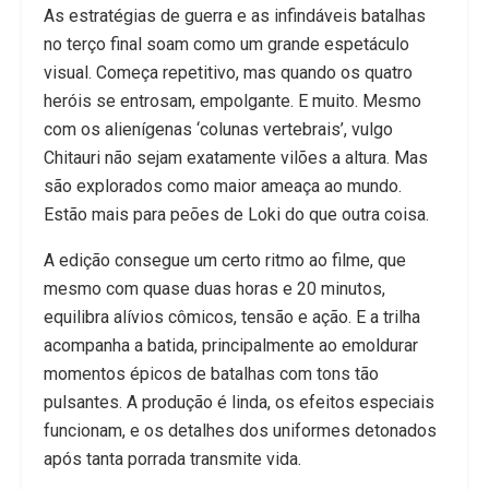
As estratégias de guerra e as infindáveis batalhas
no terço final soam como um grande espetáculo
visual. Começa repetitivo, mas quando os quatro
heróis se entrosam, empolgante. E muito. Mesmo
com os alienígenas ‘colunas vertebrais’, vulgo
Chitauri não sejam exatamente vilões a altura. Mas
são explorados como maior ameaça ao mundo.
Estão mais para peões de Loki do que outra coisa.
A edição consegue um certo ritmo ao filme, que
mesmo com quase duas horas e 20 minutos,
equilibra alívios cômicos, tensão e ação. E a trilha
acompanha a batida, principalmente ao emoldurar
momentos épicos de batalhas com tons tão
pulsantes. A produção é linda, os efeitos especiais
funcionam, e os detalhes dos uniformes detonados
após tanta porrada transmite vida.