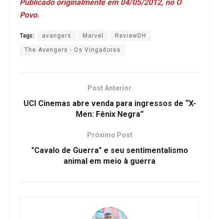
Publicado originalmente em 04/05/2012, no O
Povo.
Tags:
avangers
Marvel
ReviewDH
The Avengers - Os Vingadores
Post Anterior
UCI Cinemas abre venda para ingressos de “X-
Men: Fênix Negra”
Próximo Post
"Cavalo de Guerra" e seu sentimentalismo
animal em meio à guerra