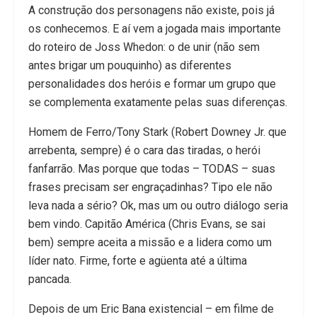
A construção dos personagens não existe, pois já
os conhecemos. E aí vem a jogada mais importante
do roteiro de Joss Whedon: o de unir (não sem
antes brigar um pouquinho) as diferentes
personalidades dos heróis e formar um grupo que
se complementa exatamente pelas suas diferenças.
Homem de Ferro/Tony Stark (Robert Downey Jr. que
arrebenta, sempre) é o cara das tiradas, o herói
fanfarrão. Mas porque que todas – TODAS – suas
frases precisam ser engraçadinhas? Tipo ele não
leva nada a sério? Ok, mas um ou outro diálogo seria
bem vindo. Capitão América (Chris Evans, se sai
bem) sempre aceita a missão e a lidera como um
líder nato. Firme, forte e agüenta até a última
pancada.
Depois de um Eric Bana existencial – em filme de