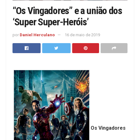
“Os Vingadores” e a união dos
‘Super Super-Heróis’
por
Daniel Herculano
16 de maio de 2019
Os Vingadores