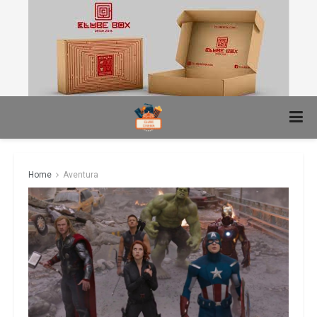
Home
Aventura