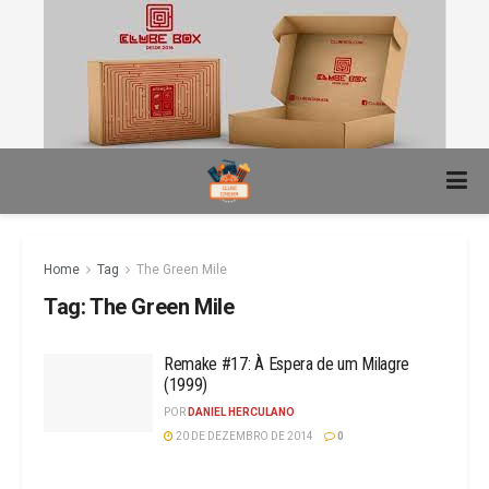
Home
Tag
The Green Mile
Tag:
The Green Mile
Remake #17: À Espera de um Milagre
(1999)
POR
DANIEL HERCULANO
20 DE DEZEMBRO DE 2014
0