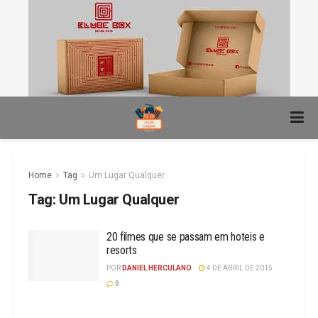
Home
Tag
Um Lugar Qualquer
Tag:
Um Lugar Qualquer
20 filmes que se passam em hoteis e
resorts
POR
DANIEL HERCULANO
4 DE ABRIL DE 2015
0