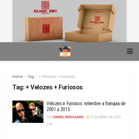
Home
Tag
+ Velozes + Furiosos
Tag:
+ Velozes + Furiosos
Velozes e Furiosos: relembre a franquia de
2001 a 2015
POR
DANIEL HERCULANO
17 DE ABRIL DE 2015
0