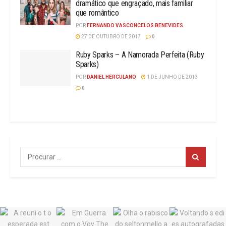
dramático que engraçado, mais familiar
que romântico
POR
FERNANDO VASCONCELOS BENEVIDES
27 DE OUTUBRO DE 2017
0
Ruby Sparks – A Namorada Perfeita (Ruby
Sparks)
POR
DANIEL HERCULANO
1 DE JUNHO DE 2013
0