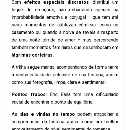
Com
efeitos especiais discretos
, distribui um
leque de emoções, não esbarrando apenas na
improbabilidade emotiva e conjugal – que tem até
seus momentos de sutilezas cômicas, como no
casamento ou quando a noiva se revela a respeito
de uma noite tórrida de amor – mas percorrendo
também momentos familiares que desembocam em
lágrimas certeiras.
A trilha segue mansa, acompanhando de forma tenra
a sentimentalidade pulsante de sua história, assim
como sua fotografia, limpa, clara e sentimental.
Pontos fracos:
Eric Bana tem uma dificuldade
inicial de encontrar o ponto de equilíbrio;
As
idas e vindas no tempo
podem atrapalhar a
compreensão da história assim como um melhor
aproveitamento do nível sentimental do romance.