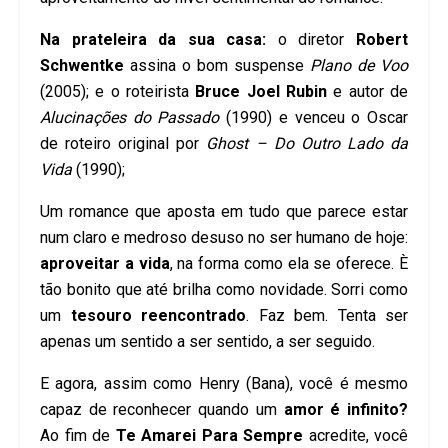
Na prateleira da sua casa:
o diretor
Robert
Schwentke
assina o bom suspense
Plano de Voo
(2005); e o roteirista
Bruce Joel Rubin
e autor de
Alucinações do Passado
(1990) e venceu o Oscar
de roteiro original por
Ghost – Do Outro Lado da
Vida
(1990);
Um romance que aposta em tudo que parece estar
num claro e medroso desuso no ser humano de hoje:
aproveitar a vida
, na forma como ela se oferece. È
tão bonito que até brilha como novidade. Sorri como
um
tesouro reencontrado
. Faz bem. Tenta ser
apenas um sentido a ser sentido, a ser seguido.
E agora, assim como Henry (Bana), você é mesmo
capaz de reconhecer quando um
amor é infinito?
Ao fim de
Te Amarei Para Sempre
acredite, você