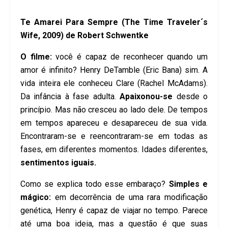
Te Amarei Para Sempre (The Time Traveler´s
Wife, 2009) de Robert Schwentke
O filme:
você é capaz de reconhecer quando um
amor é infinito? Henry DeTamble (Eric Bana) sim. A
vida inteira ele conheceu Clare (Rachel McAdams).
Da infância à fase adulta.
Apaixonou-se
desde o
princípio. Mas não cresceu ao lado dele. De tempos
em tempos apareceu e desapareceu de sua vida.
Encontraram-se e reencontraram-se em todas as
fases, em diferentes momentos. Idades diferentes,
sentimentos iguais.
Como se explica todo esse embaraço?
Simples e
mágico:
em decorrência de uma rara modificação
genética, Henry é capaz de viajar no tempo. Parece
até uma boa ideia, mas a questão é que suas