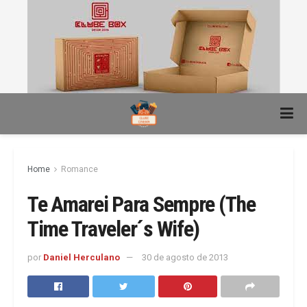
Home
Romance
Te Amarei Para Sempre (The
Time Traveler´s Wife)
por
Daniel Herculano
30 de agosto de 2013