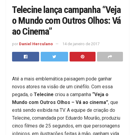
Telecine lança campanha “Veja
o Mundo com Outros Olhos: Vá
ao Cinema”
por
Daniel Herculano
14 de janeiro de 2017
Até a mais emblemática paisagem pode ganhar
novos atores na visão de um cinéfilo. Com essa
pegada, o
Telecine
criou a campanha
“Veja o
Mundo com Outros Olhos – Vá ao cinema”
, que
está sendo exibida na TV. A equipe de criação do
Telecine, comandada por Eduardo Mourão, produziu
cinco filmes de 25 segundos, em que personagens
icônicos, em ilustrações feitas à mão, ganham vida