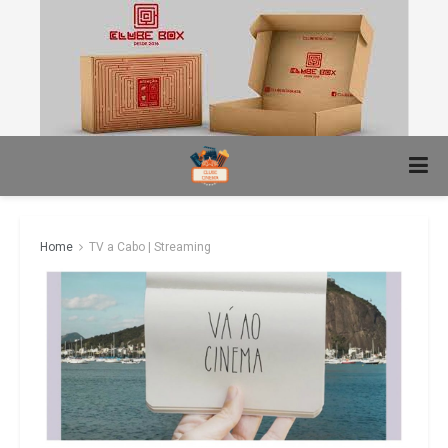
Home
TV a Cabo | Streaming