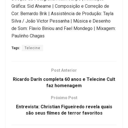
Gráfica: Sid Ahearne | Composição e Correção de
Cor: Bernardo Brik | Assistência de Produção: Tayla
Silva / João Victor Pessanha | Música e Desenho
de Som: Flavio Biniou and Fael Mondego | Mixagem:
Paulinho Chagas
Tags:
Telecine
Post Anterior
Ricardo Darín completa 60 anos e Telecine Cult
faz homenagem
Próximo Post
Entrevista: Christian Figueiredo revela quais
são seus filmes de terror favoritos