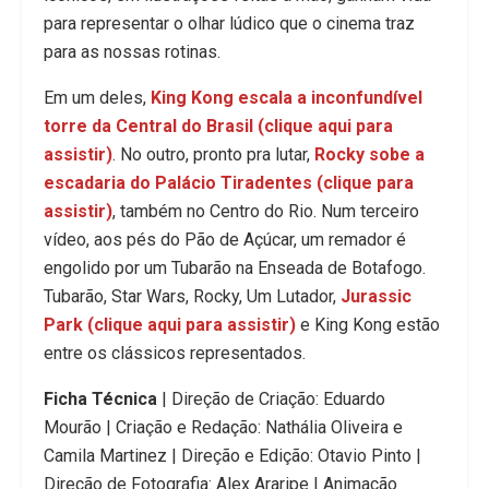
para representar o olhar lúdico que o cinema traz
para as nossas rotinas.
Em um deles,
King Kong escala a inconfundível
torre da Central do Brasil (clique aqui para
assistir)
. No outro, pronto pra lutar,
Rocky sobe a
escadaria do Palácio Tiradentes
(clique para
assistir)
, também no Centro do Rio. Num terceiro
vídeo, aos pés do Pão de Açúcar, um remador é
engolido por um Tubarão na Enseada de Botafogo.
Tubarão, Star Wars, Rocky, Um Lutador,
Jurassic
Park (clique aqui para assistir)
e King Kong estão
entre os clássicos representados.
Ficha Técnica
| Direção de Criação: Eduardo
Mourão | Criação e Redação: Nathália Oliveira e
Camila Martinez | Direção e Edição: Otavio Pinto |
Direção de Fotografia: Alex Araripe | Animação