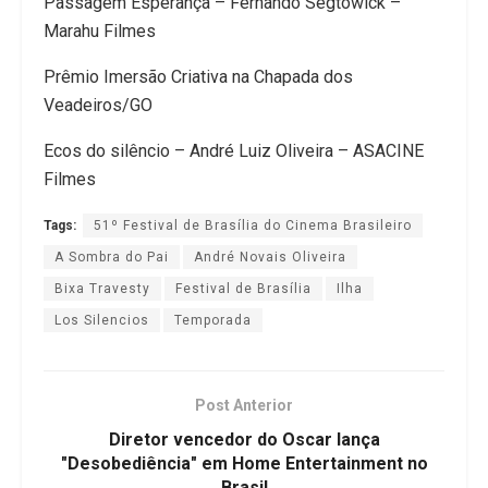
Passagem Esperança – Fernando Segtowick –
Marahu Filmes
Prêmio Imersão Criativa na Chapada dos
Veadeiros/GO
Ecos do silêncio – André Luiz Oliveira – ASACINE
Filmes
Tags:
51º Festival de Brasília do Cinema Brasileiro
A Sombra do Pai
André Novais Oliveira
Bixa Travesty
Festival de Brasília
Ilha
Los Silencios
Temporada
Post Anterior
Diretor vencedor do Oscar lança
"Desobediência" em Home Entertainment no
Brasil