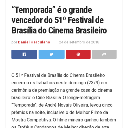
“Temporada” é o grande
vencedor do 51º Festival de
Brasília do Cinema Brasileiro
por
Daniel Herculano
24 de setembro de 2018
O 51º Festival de Brasília do Cinema Brasileiro
encerrou os trabalhos neste domingo (23/9) em
cerimônia de premiação na grande casa do cinema
brasileiro: o Cine Brasília. O longa-metragem
“Temporada”, de André Novais Oliveira, levou cinco
prêmios na noite, inclusive o de Melhor Filme da
Mostra Competitiva. O filme mineiro ganhou também
os Troféus Candangos de Melhor direção de arte,