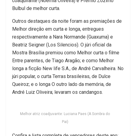
coadjuvante (Noemia Oliveira) e Prêmio Zózimo
Bulbul de melhor curta.
Outros destaques da noite foram as premiações de
Melhor direção em curta e longa, entregues
respectivamente a Nara Normande (Guaxuma) e
Beatriz Seigner (Los Silencios). O júri oficial da
Mostra Brasília premiou como Melhor curta o filme
Entre parentes, de Tiago Aragão; e como Melhor
longa a ficção New life S.A., de André Carvalheira. No
júri popular, o curta Terras brasileiras, de Dulce
Queiroz; e o longa O outro lado da memória, de
André Luiz Oliveira; levaram os candangos.
Melhor atriz coadjuvante: Luciana Paes (A Sombra do
Pai)
Confira a lista completa de vencedores deste ano: